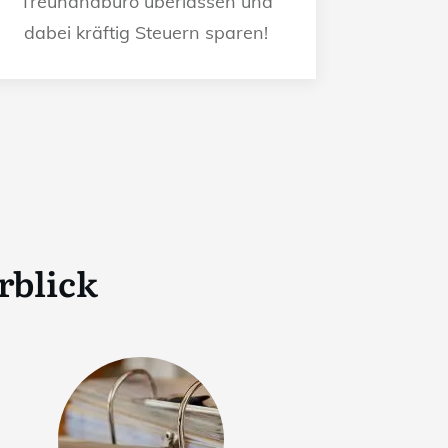
Treuhandbüro überlassen und
dabei kräftig Steuern sparen!
rblick