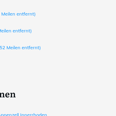
 Meilen entfernt)
eilen entfernt)
52 Meilen entfernt)
onen
ppenzell Innerrhoden