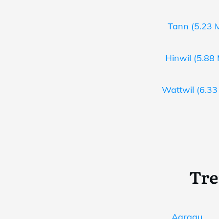
Tann (5.23 M
Hinwil (5.88 
Wattwil (6.33
Tre
Aargau