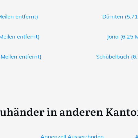
eilen entfernt)
Dürnten (5.71
Meilen entfernt)
Jona (6.25 M
 Meilen entfernt)
Schübelbach (6.
uhänder in anderen Kant
Appenzell Ausserrhoden
A