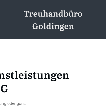
Treuhandbüro
Goldingen
nstleistungen
SG
tung oder ganz