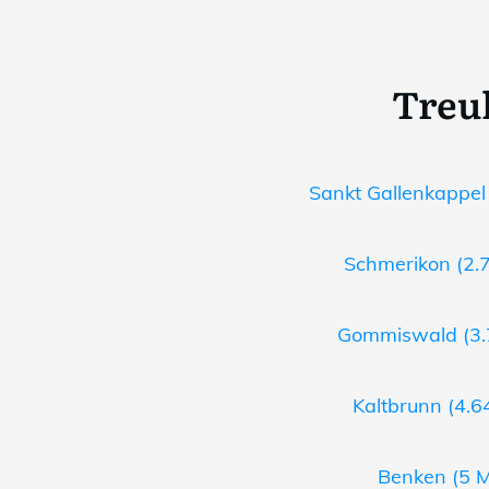
Treu
Sankt Gallenkappel 
Schmerikon (2.7
Gommiswald (3.7
Kaltbrunn (4.6
Benken (5 M