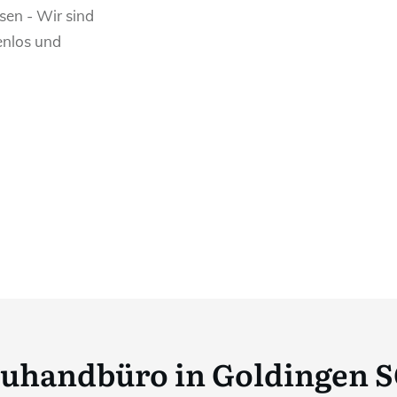
sen - Wir sind
enlos und
euhandbüro in Goldingen S