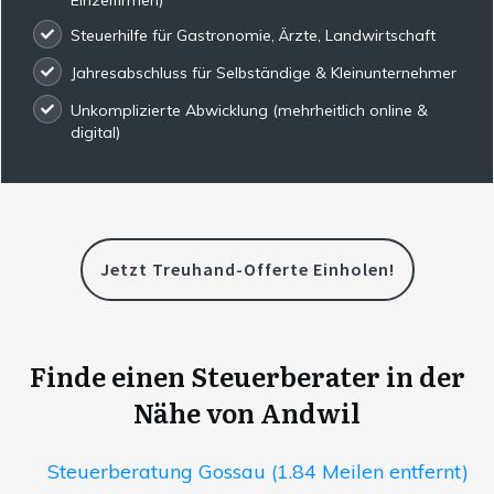
Steuerhilfe für Gastronomie, Ärzte, Landwirtschaft
Jahresabschluss für Selbständige & Kleinunternehmer
Unkomplizierte Abwicklung (mehrheitlich online &
digital)
Jetzt Treuhand-Offerte Einholen!
Finde einen Steuerberater in der
Nähe von Andwil
Steuerberatung Gossau (1.84 Meilen entfernt)