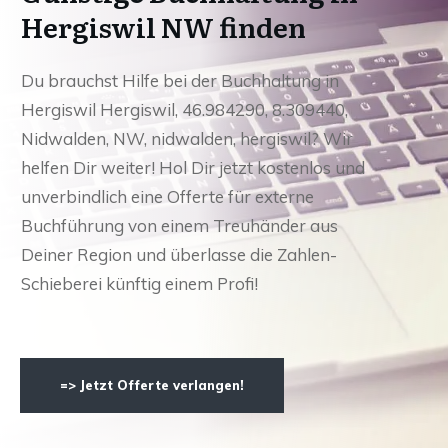
Hergiswil NW finden
Du brauchst Hilfe bei der Buchhaltung in
Hergiswil Hergiswil, 46.984290, 8.309440,
Nidwalden, NW, nidwalden, hergiswil? Wir
helfen Dir weiter! Hol Dir jetzt kostenlos und
unverbindlich eine Offerte für externe
Buchführung von einem Treuhänder aus
Deiner Region und überlasse die Zahlen-
Schieberei künftig einem Profi!
=> Jetzt Offerte verlangen!