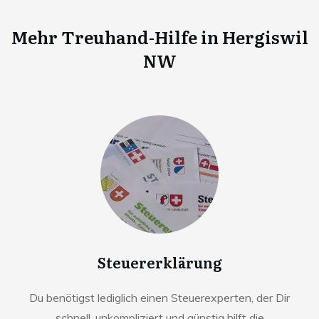
Mehr Treuhand-Hilfe in
Hergiswil
NW
Steuererklärung
Du benötigst lediglich einen Steuerexperten, der Dir
schnell, unkompliziert und günstig hilft die