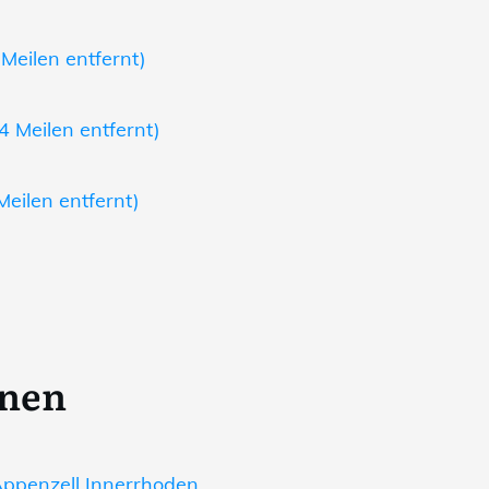
Meilen entfernt)
4 Meilen entfernt)
Meilen entfernt)
onen
ppenzell Innerrhoden