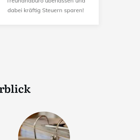
Treuhandbüro überlassen und
dabei kräftig Steuern sparen!
rblick