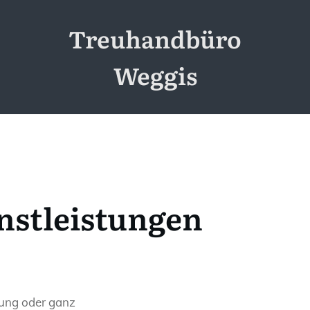
Treuhandbüro
Weggis
nstleistungen
tung oder ganz