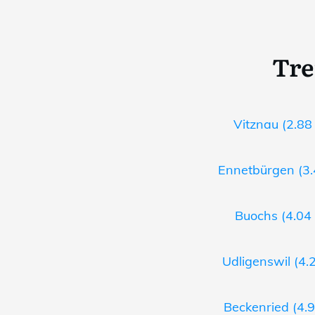
Tre
Vitznau (2.88
Ennetbürgen (3.
Buochs (4.04 
Udligenswil (4.
Beckenried (4.9