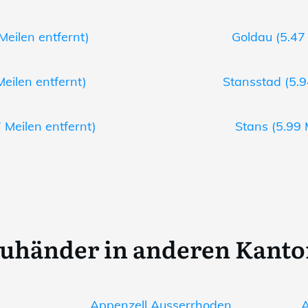
Meilen entfernt)
Goldau (5.47 
eilen entfernt)
Stansstad (5.9
 Meilen entfernt)
Stans (5.99 
uhänder in anderen Kant
Appenzell Ausserrhoden
A