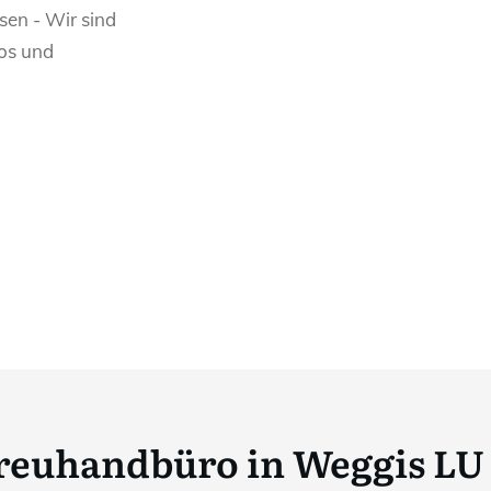
sen - Wir sind
los und
reuhandbüro in Weggis LU