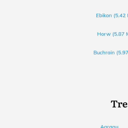
Ebikon (5.42 
Horw (5.87 M
Buchrain (5.97
Tre
Aargau