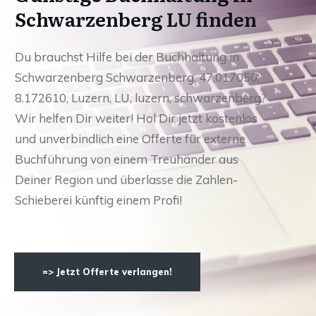
Schwarzenberg LU finden
Du brauchst Hilfe bei der Buchhaltung in
Schwarzenberg Schwarzenberg, 47.017050,
8.172610, Luzern, LU, luzern, schwarzenberg?
Wir helfen Dir weiter! Hol Dir jetzt kostenlos
und unverbindlich eine Offerte für externe
Buchführung von einem Treuhänder aus
Deiner Region und überlasse die Zahlen-
Schieberei künftig einem Profi!
=> Jetzt Offerte verlangen!