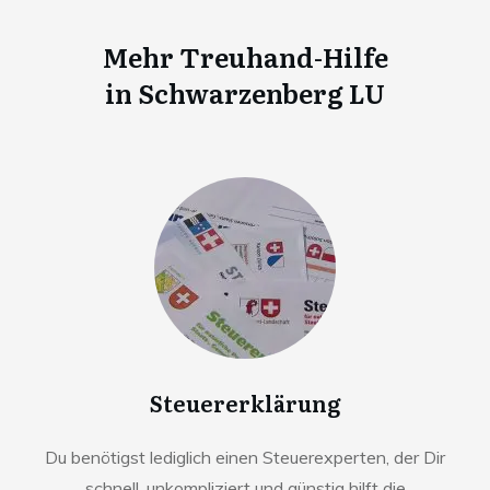
Mehr Treuhand-Hilfe
in
Schwarzenberg LU
Steuererklärung
Du benötigst lediglich einen Steuerexperten, der Dir
schnell, unkompliziert und günstig hilft die