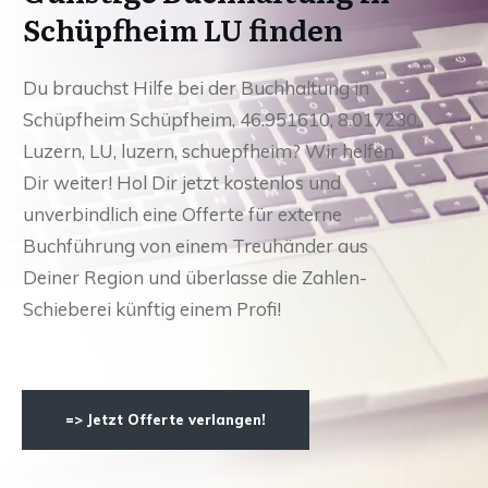
Schüpfheim LU finden
Du brauchst Hilfe bei der Buchhaltung in
Schüpfheim Schüpfheim, 46.951610, 8.017230,
Luzern, LU, luzern, schuepfheim? Wir helfen
Dir weiter! Hol Dir jetzt kostenlos und
unverbindlich eine Offerte für externe
Buchführung von einem Treuhänder aus
Deiner Region und überlasse die Zahlen-
Schieberei künftig einem Profi!
=> Jetzt Offerte verlangen!