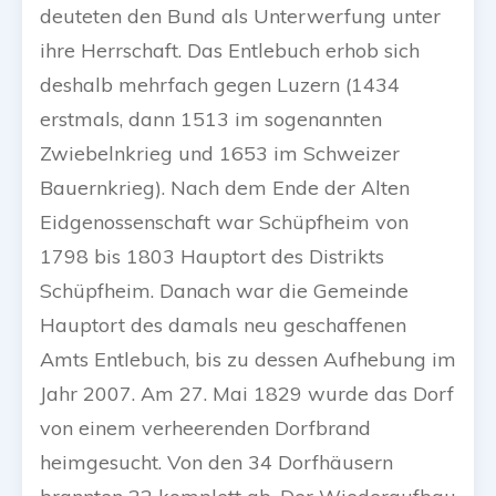
deuteten den Bund als Unterwerfung unter
ihre Herrschaft. Das Entlebuch erhob sich
deshalb mehrfach gegen Luzern (1434
erstmals, dann 1513 im sogenannten
Zwiebelnkrieg und 1653 im Schweizer
Bauernkrieg). Nach dem Ende der Alten
Eidgenossenschaft war Schüpfheim von
1798 bis 1803 Hauptort des Distrikts
Schüpfheim. Danach war die Gemeinde
Hauptort des damals neu geschaffenen
Amts Entlebuch, bis zu dessen Aufhebung im
Jahr 2007. Am 27. Mai 1829 wurde das Dorf
von einem verheerenden Dorfbrand
heimgesucht. Von den 34 Dorfhäusern