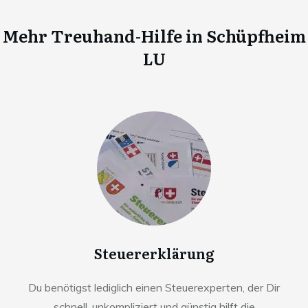
Mehr Treuhand-Hilfe in
Schüpfheim
LU
Steuererklärung
Du benötigst lediglich einen Steuerexperten, der Dir
schnell, unkompliziert und günstig hilft die