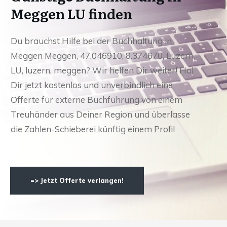
Meggen LU finden
Du brauchst Hilfe bei der Buchhaltung in
Meggen Meggen, 47.046910, 8.374670, Luzern,
LU, luzern, meggen? Wir helfen Dir weiter! Hol
Dir jetzt kostenlos und unverbindlich eine
Offerte für externe Buchführung von einem
Treuhänder aus Deiner Region und überlasse
die Zahlen-Schieberei künftig einem Profi!
=> Jetzt Offerte verlangen!