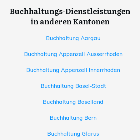
Buchhaltungs-Dienstleistungen
in anderen Kantonen
Buchhaltung Aargau
Buchhaltung Appenzell Ausserrhoden
Buchhaltung Appenzell Innerrhoden
Buchhaltung Basel-Stadt
Buchhaltung Baselland
Buchhaltung Bern
Buchhaltung Glarus