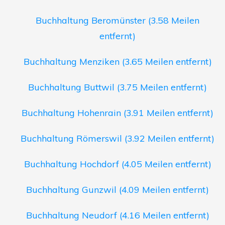
Buchhaltung Beromünster (3.58 Meilen
entfernt)
Buchhaltung Menziken (3.65 Meilen entfernt)
Buchhaltung Buttwil (3.75 Meilen entfernt)
Buchhaltung Hohenrain (3.91 Meilen entfernt)
Buchhaltung Römerswil (3.92 Meilen entfernt)
Buchhaltung Hochdorf (4.05 Meilen entfernt)
Buchhaltung Gunzwil (4.09 Meilen entfernt)
Buchhaltung Neudorf (4.16 Meilen entfernt)