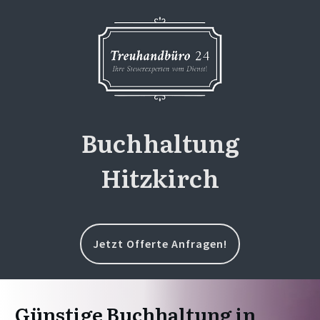
Buchhaltung
Hitzkirch
Jetzt Offerte Anfragen!
Günstige Buchhaltung in