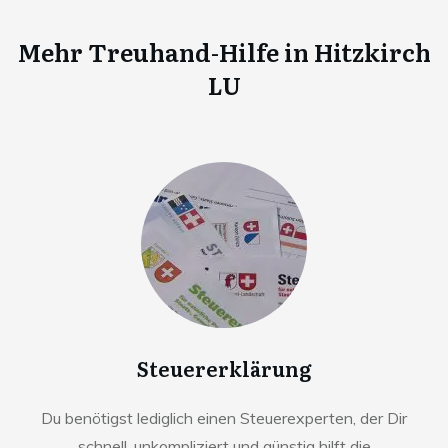
Mehr Treuhand-Hilfe in
Hitzkirch
LU
Steuererklärung
Du benötigst lediglich einen Steuerexperten, der Dir
schnell, unkompliziert und günstig hilft die