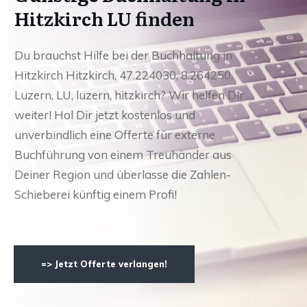
Hitzkirch LU finden
Du brauchst Hilfe bei der Buchhaltung in
Hitzkirch Hitzkirch, 47.224030, 8.264250,
Luzern, LU, luzern, hitzkirch? Wir helfen Dir
weiter! Hol Dir jetzt kostenlos und
unverbindlich eine Offerte für externe
Buchführung von einem Treuhänder aus
Deiner Region und überlasse die Zahlen-
Schieberei künftig einem Profi!
=> Jetzt Offerte verlangen!