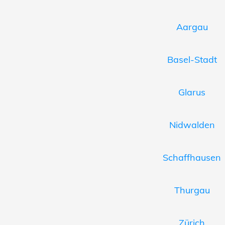
Aargau
Basel-Stadt
Glarus
Nidwalden
Schaffhausen
Thurgau
Zürich