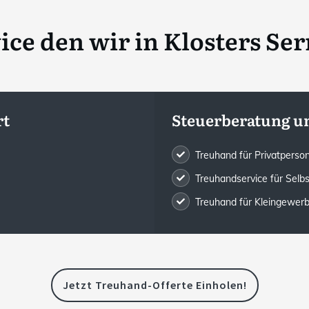
ce den wir in
Klosters Ser
rt
Steuerberatung u
Treuhand für Privatpers
Treuhandservice für Selb
Treuhand für Kleingewe
Jetzt Treuhand-Offerte Einholen!