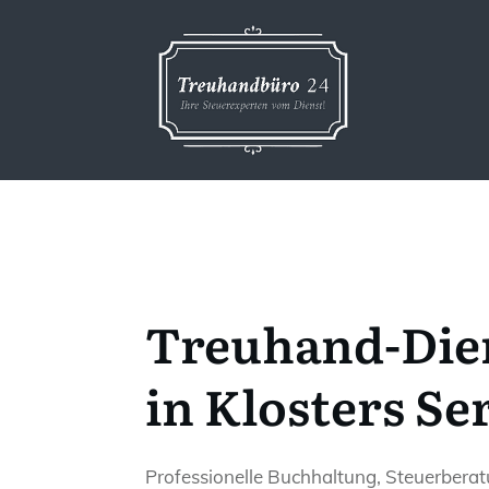
Treuhand-Die
in Klosters S
Professionelle Buchhaltung, Steuerbera