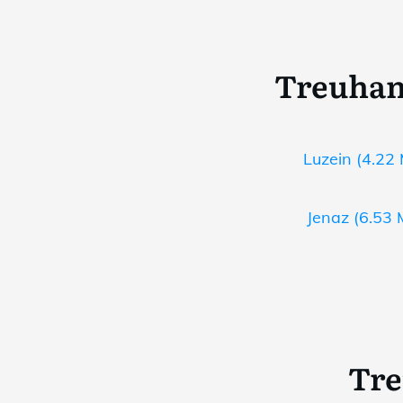
Treuhan
Luzein (4.22 
Jenaz (6.53 
Tre