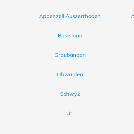
Appenzell Ausserrhoden
A
Baselland
Graubünden
Obwalden
Schwyz
Uri