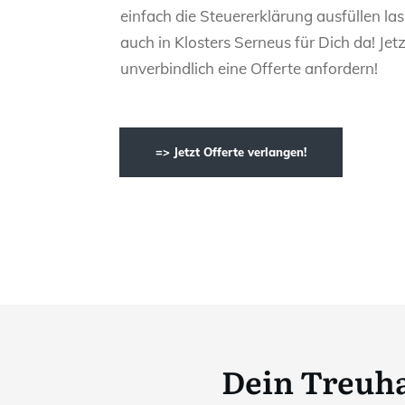
einfach die Steuererklärung ausfüllen las
auch in Klosters Serneus für Dich da! Jet
unverbindlich eine Offerte anfordern!
=> Jetzt Offerte verlangen!
Dein Treuha