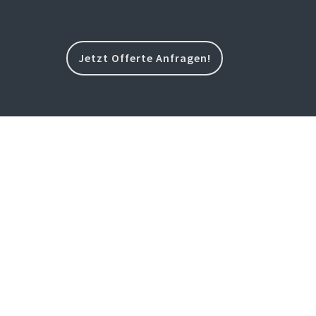
Jetzt Offerte Anfragen!