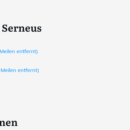
 Serneus
Meilen entfernt)
 Meilen entfernt)
onen