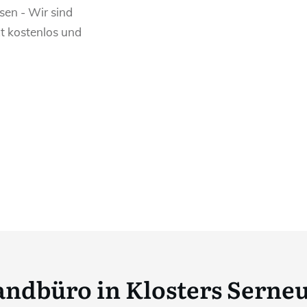
sen - Wir sind
zt kostenlos und
ndbüro in Klosters Serne