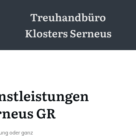
Treuhandbüro
Klosters Serneus
nstleistungen
erneus GR
tung oder ganz