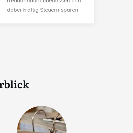
Treuhandbüro überlassen und
dabei kräftig Steuern sparen!
rblick