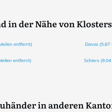
d in der Nähe von Klosters
Meilen entfernt)
Davos (5.87 
Meilen entfernt)
Schiers (9.04
uhänder in anderen Kant