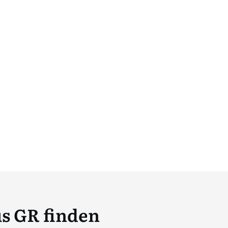
us GR finden