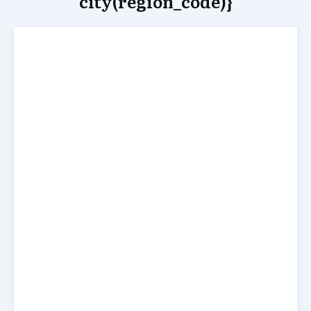
city(region_code)}