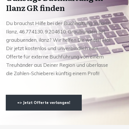
Ilanz GR finden
Du brauchst Hilfe bei der Buchhaltung in Ilanz
Ilanz, 46.774130, 9.204610, Graubünden, GR,
graubuenden, ilanz? Wir helfen Dir weiter! Hol
Dir jetzt kostenlos und unverbindlich eine
Offerte für externe Buchführung von einem
Treuhänder aus Deiner Region und überlasse
die Zahlen-Schieberei künftig einem Profi!
=> Jetzt Offerte verlangen!