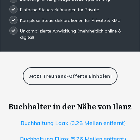
Einfache Steuererklärungen für Private
Komplexe Steuerdeklarationen für Private & KMU
Unkomplizierte Abwicklung (mehrheitlich online &
digital)
Jetzt Treuhand-Offerte Einholen!
Buchhalter in der Nähe von Ilanz
Buchhaltung Laax (3.28 Meilen entfernt)
Buchhaltung Flims (5.76 Meilen entfernt)