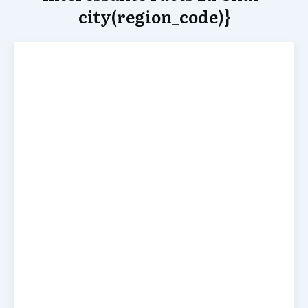
city(region_code)}