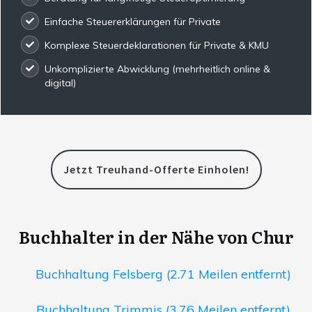
Einfache Steuererklärungen für Private
Komplexe Steuerdeklarationen für Private & KMU
Unkomplizierte Abwicklung (mehrheitlich online &
digital)
Jetzt Treuhand-Offerte Einholen!
Buchhalter in der Nähe von Chur
Buchhaltung Felsberg (2.71 Meilen entfernt)
Buchhaltung Trimmis (3.76 Meilen entfernt)