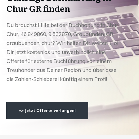
Chur GR finden
Du brauchst Hilfe bei der Buchhaltung in Chur
Chur, 46.849860, 9.532870, Graubünden, GR,
graubuenden, chur? Wir helfen Dir weiter! Hol
Dir jetzt kostenlos und unverbindlich eine
Offerte für externe Buchführung von einem
Treuhänder aus Deiner Region und überlasse
die Zahlen-Schieberei künftig einem Profi!
=> Jetzt Offerte verlangen!