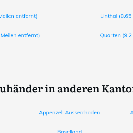
eilen entfernt)
Linthal (8.65
 Meilen entfernt)
Quarten (9.2 
uhänder in anderen Kant
Appenzell Ausserrhoden
A
Baselland