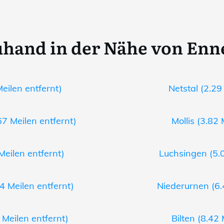
hand in der Nähe von En
Meilen entfernt)
Netstal (2.29
7 Meilen entfernt)
Mollis (3.82 
Meilen entfernt)
Luchsingen (5.0
4 Meilen entfernt)
Niederurnen (6.
Meilen entfernt)
Bilten (8.42 