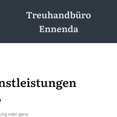
Treuhandbüro
Ennenda
nstleistungen
L
tung oder ganz