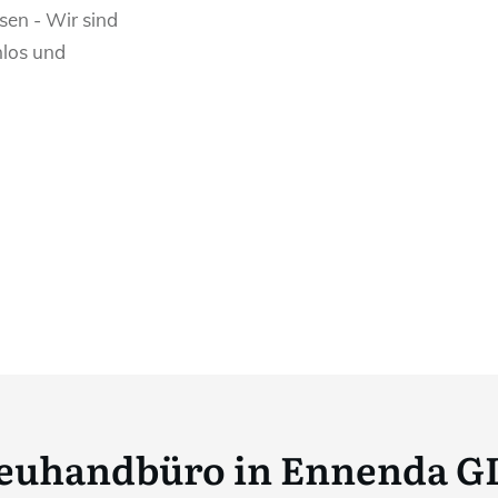
sen - Wir sind
nlos und
euhandbüro in Ennenda G