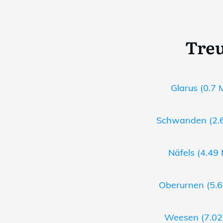
Treu
Glarus (0.7 
Schwanden (2.6
Näfels (4.49 
Oberurnen (5.6
Weesen (7.02 