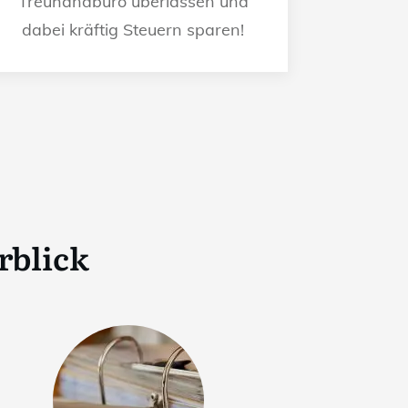
Treuhandbüro überlassen und
dabei kräftig Steuern sparen!
rblick