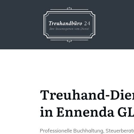
Treuhand-Die
in Ennenda G
Professionelle Buchhaltung, Steuerbera