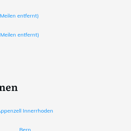
 Meilen entfernt)
Meilen entfernt)
onen
ppenzell Innerrhoden
Bern