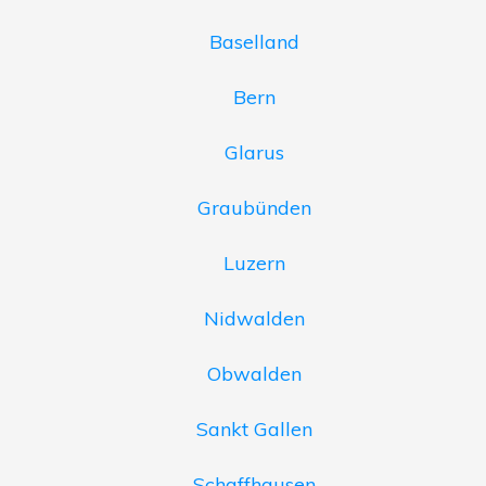
Baselland
Bern
Glarus
Graubünden
Luzern
Nidwalden
Obwalden
Sankt Gallen
Schaffhausen