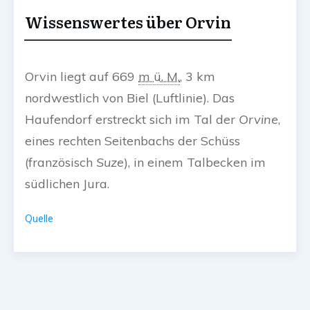
Wissenswertes über Orvin
Orvin liegt auf
669
m ü. M.
, 3 km
nordwestlich von Biel (Luftlinie). Das
Haufendorf erstreckt sich im Tal der
Orvine
,
eines rechten Seitenbachs der Schüss
(
französisch
Suze
), in einem Talbecken im
südlichen Jura.
Quelle