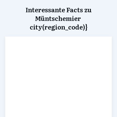
Interessante Facts zu
Müntschemier
city(region_code)}