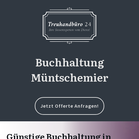
Buchhaltung
Müntschemier
Jetzt Offerte Anfragen!
Günstige Buchhaltung in