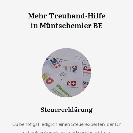
Mehr Treuhand-Hilfe
in
Müntschemier BE
Steuererklärung
Du benötigst lediglich einen Steuerexperten, der Dir
schnell, unkompliziert und günstig hilft die