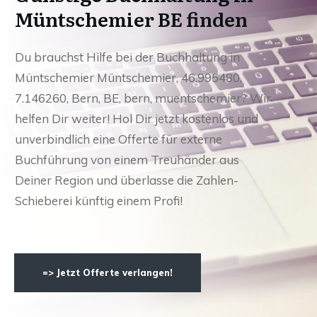
Müntschemier BE finden
Du brauchst Hilfe bei der Buchhaltung in
Müntschemier Müntschemier, 46.995480,
7.146260, Bern, BE, bern, muentschemier? Wir
helfen Dir weiter! Hol Dir jetzt kostenlos und
unverbindlich eine Offerte für externe
Buchführung von einem Treuhänder aus
Deiner Region und überlasse die Zahlen-
Schieberei künftig einem Profi!
=> Jetzt Offerte verlangen!