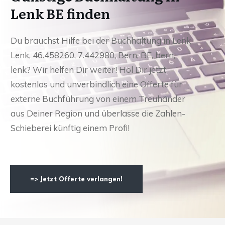
Lenk BE finden
Du brauchst Hilfe bei der Buchhaltung in Lenk
Lenk, 46.458260, 7.442980, Bern, BE, bern,
lenk? Wir helfen Dir weiter! Hol Dir jetzt
kostenlos und unverbindlich eine Offerte für
externe Buchführung von einem Treuhänder
aus Deiner Region und überlasse die Zahlen-
Schieberei künftig einem Profi!
=> Jetzt Offerte verlangen!