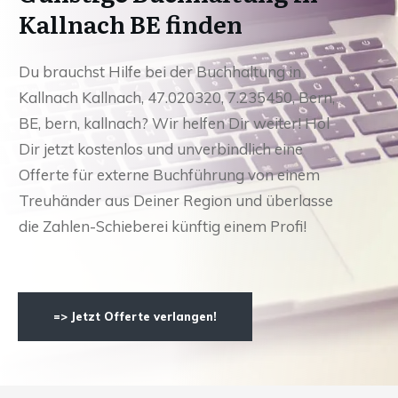
Kallnach BE finden
Du brauchst Hilfe bei der Buchhaltung in
Kallnach Kallnach, 47.020320, 7.235450, Bern,
BE, bern, kallnach? Wir helfen Dir weiter! Hol
Dir jetzt kostenlos und unverbindlich eine
Offerte für externe Buchführung von einem
Treuhänder aus Deiner Region und überlasse
die Zahlen-Schieberei künftig einem Profi!
=> Jetzt Offerte verlangen!