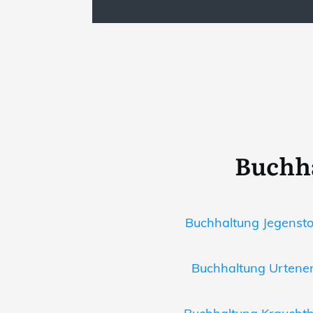
Buchha
Buchhaltung Jegenstor
Buchhaltung Urtenen