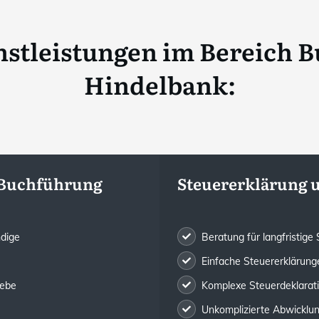
stleistungen im Bereich B
Hindelbank
:
 Buchführung
Steuererklärung 
ndige
Beratung für langfristig
Einfache Steuererklärunge
iebe
Komplexe Steuerdeklarat
Unkomplizierte Abwicklung 