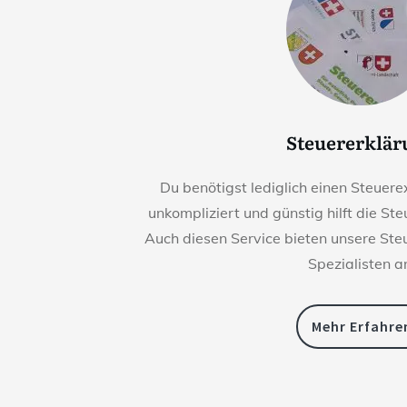
Steuererklä
Du benötigst lediglich einen Steuerex
unkompliziert und günstig hilft die St
Auch diesen Service bieten unsere St
Spezialisten a
Mehr Erfahre