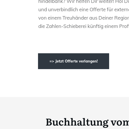
hindelbank? Wir helfen Dir weiter! Hol Di
und unverbindlich eine Offerte für exte
von einem Treuhänder aus Deiner Region
die Zahlen-Schieberei künftig einem Profi
=> Jetzt Offerte verlangen!
Buchhaltung vom