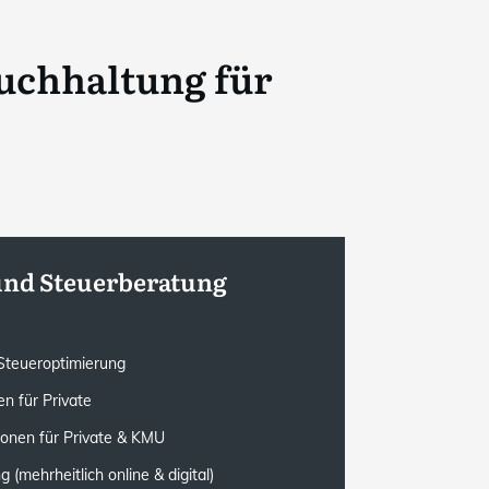
uchhaltung für
und Steuerberatung
e Steueroptimierung
n für Private
ionen für Private & KMU
(mehrheitlich online & digital)