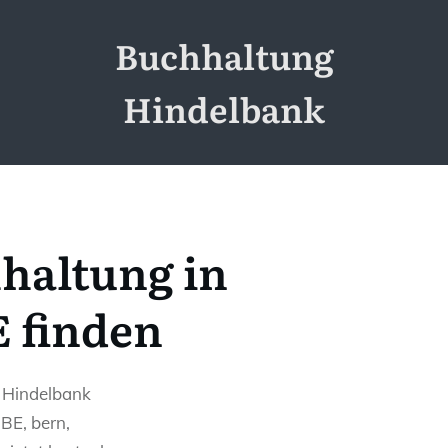
Buchhaltung
Hindelbank
haltung in
 finden
n Hindelbank
BE, bern,