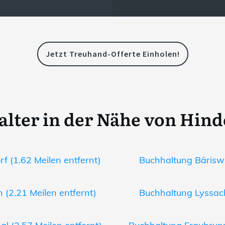
Jetzt Treuhand-Offerte Einholen!
lter in der Nähe von Hin
f (1.62 Meilen entfernt)
Buchhaltung Bäriswil
 (2.21 Meilen entfernt)
Buchhaltung Lyssach