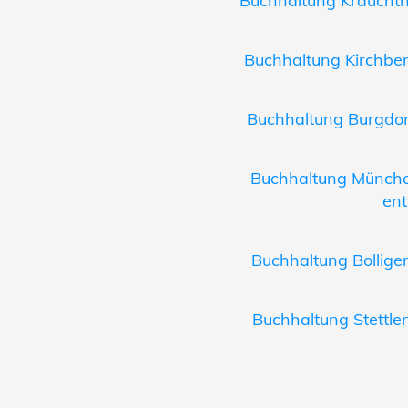
Buchhaltung Krauchtha
Buchhaltung Kirchber
Buchhaltung Burgdorf
Buchhaltung Münche
ent
Buchhaltung Bolligen
Buchhaltung Stettlen