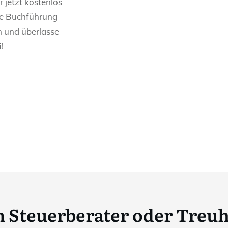
r jetzt kostenlos
rne Buchführung
 und überlasse
!
 Steuerberater oder Tre