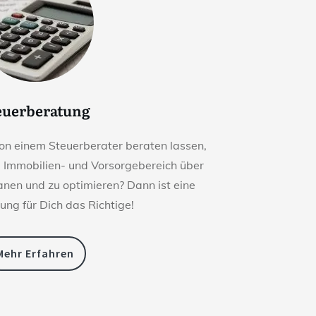
euerberatung
on einem Steuerberater beraten lassen,
m Immobilien- und Vorsorgebereich über
lanen und zu optimieren? Dann ist eine
ung für Dich das Richtige!
Mehr Erfahren