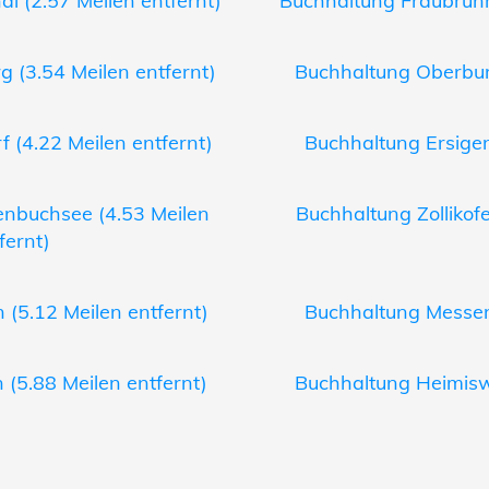
l (2.57 Meilen entfernt)
Buchhaltung Fraubrunn
g (3.54 Meilen entfernt)
Buchhaltung Oberburg
 (4.22 Meilen entfernt)
Buchhaltung Ersigen
nbuchsee (4.53 Meilen
Buchhaltung Zollikofe
fernt)
 (5.12 Meilen entfernt)
Buchhaltung Messen 
 (5.88 Meilen entfernt)
Buchhaltung Heimiswi