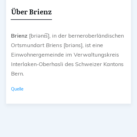
Über Brienz
Brienz
[briənt͡s]
, in der berneroberländischen
Ortsmundart
Briens
[briəns]
, ist eine
Einwohnergemeinde im Verwaltungskreis
Interlaken-Oberhasli des Schweizer Kantons
Bern.
Quelle