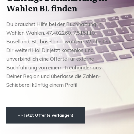
Wahlen BL finden
Du brauchst Hilfe bei der Buchhaltung in
Wahlen Wahlen, 47.402260, 7.515110,
Baselland, BL, baselland, wahlen? Wir helfen
Dir weiter! Hol Dir jetzt kostenlos und
unverbindlich eine Offerte für externe
Buchführung von einem Treuhänder aus
Deiner Region und überlasse die Zahlen-
Schieberei künftig einem Profi!
=> Jetzt Offerte verlangen!