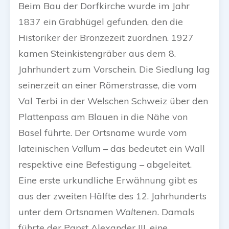
Beim Bau der Dorfkirche wurde im Jahr
1837 ein Grabhügel gefunden, den die
Historiker der Bronzezeit zuordnen. 1927
kamen Steinkistengräber aus dem 8.
Jahrhundert zum Vorschein. Die Siedlung lag
seinerzeit an einer Römerstrasse, die vom
Val Terbi in der Welschen Schweiz über den
Plattenpass am Blauen in die Nähe von
Basel führte. Der Ortsname wurde vom
lateinischen
Vallum
– das bedeutet ein Wall
respektive eine Befestigung – abgeleitet.
Eine erste urkundliche Erwähnung gibt es
aus der zweiten Hälfte des 12. Jahrhunderts
unter dem Ortsnamen
Waltenen
. Damals
führte der Papst Alexander III. eine