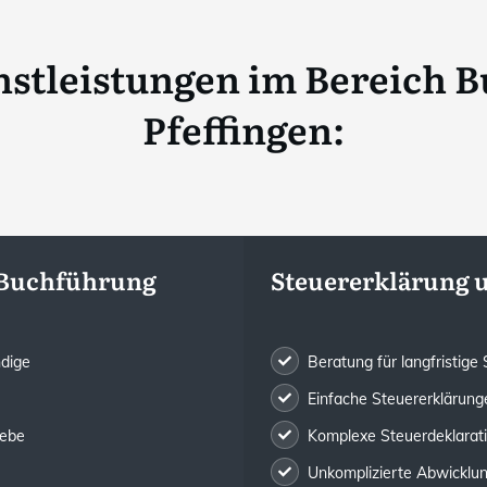
stleistungen im Bereich B
Pfeffingen
:
 Buchführung
Steuererklärung 
ndige
Beratung für langfristig
Einfache Steuererklärunge
iebe
Komplexe Steuerdeklarat
Unkomplizierte Abwicklung 