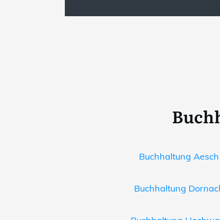
Buchh
Buchhaltung Aesch 
Buchhaltung Dornach