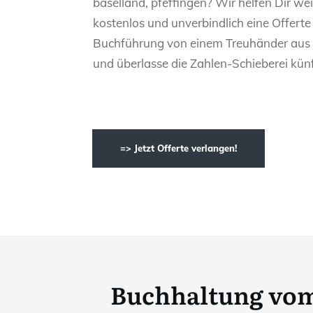
baselland, pfeffingen? Wir helfen Dir weit
kostenlos und unverbindlich eine Offerte
Buchführung von einem Treuhänder aus 
und überlasse die Zahlen-Schieberei künf
=> Jetzt Offerte verlangen!
Buchhaltung vom