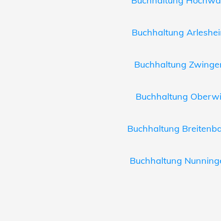
Buchhaltung Hochwald
Buchhaltung Arleshei
Buchhaltung Zwingen
Buchhaltung Oberwil
Buchhaltung Breitenba
Buchhaltung Nunninge