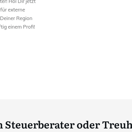
er! Hol Dir jetzt
 für externe
Deiner Region
tig einem Profi!
 Steuerberater oder Tre