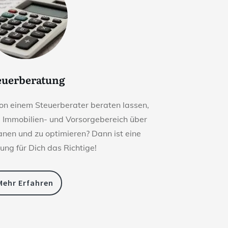
euerberatung
on einem Steuerberater beraten lassen,
m Immobilien- und Vorsorgebereich über
lanen und zu optimieren? Dann ist eine
ung für Dich das Richtige!
Mehr Erfahren