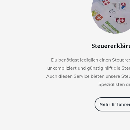
Steuererklä
Du benötigst lediglich einen Steuerex
unkompliziert und günstig hilft die St
Auch diesen Service bieten unsere St
Spezialisten a
Mehr Erfahre