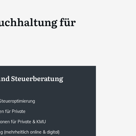
uchhaltung für
und Steuerberatung
e Steueroptimierung
n für Private
ionen für Private & KMU
(mehrheitlich online & digital)