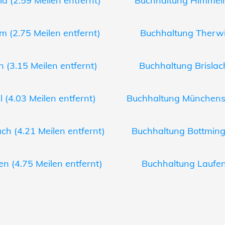
 (2.59 Meilen entfernt)
Buchhaltung Himmelri
m (2.75 Meilen entfernt)
Buchhaltung Therwil
 (3.15 Meilen entfernt)
Buchhaltung Brislach
 (4.03 Meilen entfernt)
Buchhaltung Münchenste
ch (4.21 Meilen entfernt)
Buchhaltung Bottminge
n (4.75 Meilen entfernt)
Buchhaltung Laufen 