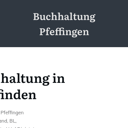
Buchhaltung
Pfeffingen
haltung in
finden
 Pfeffingen
and, BL,