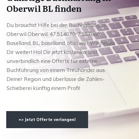
Oberwil BL finden
Du brauchst Hilfe bei der Buchhaltung in
Oberwil Oberwil, 47.514070, 7.557860,
Baselland, BL, baselland, oberwil? Wir helfen
Dir weiter! Hol Dir jetzt kostenlos und
unverbindlich eine Offerte für externe
Buchführung von einem Treuhänder aus
Deiner Region und überlasse die Zahlen-
Schieberei künftig einem Profi!
=> Jetzt Offerte verlangen!