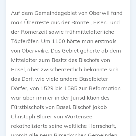
Auf dem Gemeindegebiet von Oberwil fand
man Überreste aus der Bronze-, Eisen- und
der Römerzeit sowie frühmittelalterliche
Töpferöfen. Um 1100 hörte man erstmals
von
Obervvilre
. Das Gebiet gehörte ab dem
Mittelalter zum Besitz des Bischofs von
Basel, aber zwischenzeitlich bekannte sich
das Dorf, wie viele andere Baselbieter
Dörfer, von 1529 bis 1585 zur Reformation,
war aber immer in der Jurisdiktion des
Fürstbischofs von Basel. Bischof Jakob
Christoph Blarer von Wartensee
rekatholisierte seine weltliche Herrschaft,
womit alle neun Birseckschen Gemeinden