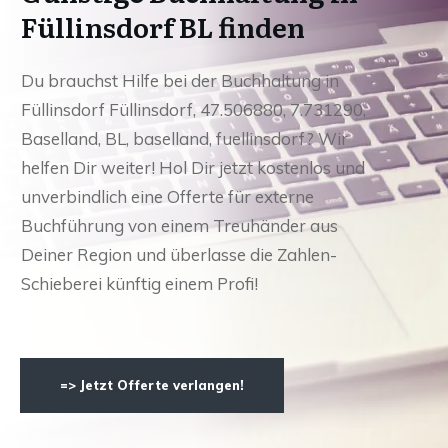
Füllinsdorf BL finden
Du brauchst Hilfe bei der Buchhaltung in
Füllinsdorf Füllinsdorf, 47.506880, 7.731290,
Baselland, BL, baselland, fuellinsdorf? Wir
helfen Dir weiter! Hol Dir jetzt kostenlos und
unverbindlich eine Offerte für externe
Buchführung von einem Treuhänder aus
Deiner Region und überlasse die Zahlen-
Schieberei künftig einem Profi!
=> Jetzt Offerte verlangen!