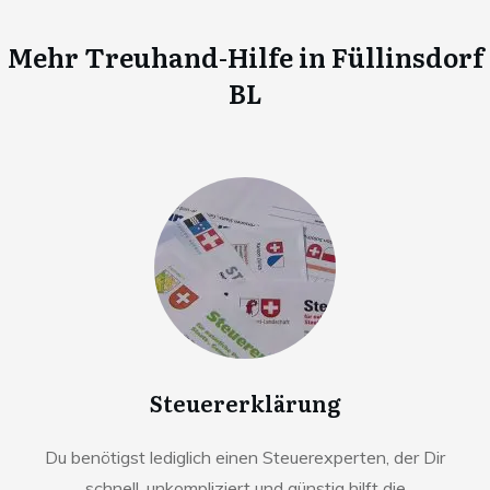
Mehr Treuhand-Hilfe in
Füllinsdorf
BL
Steuererklärung
Du benötigst lediglich einen Steuerexperten, der Dir
schnell, unkompliziert und günstig hilft die