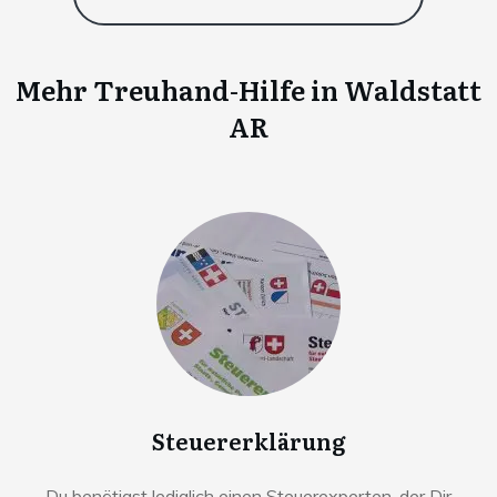
Mehr Treuhand-Hilfe in
Waldstatt
AR
Steuererklärung
Du benötigst lediglich einen Steuerexperten, der Dir