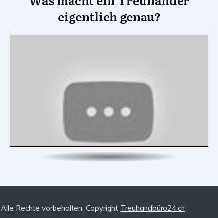
Was macht ein Treuhänder
eigentlich genau?
Alle Rechte vorbehalten. Copyright
Treuhandbüro24.ch