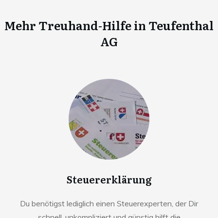
Mehr Treuhand-Hilfe in
Teufenthal
AG
Steuererklärung
Du benötigst lediglich einen Steuerexperten, der Dir
schnell, unkompliziert und günstig hilft die