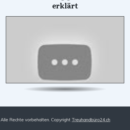
erklärt
Alle Rechte vorbehalten. Copyright
Treuhandbüro24.ch