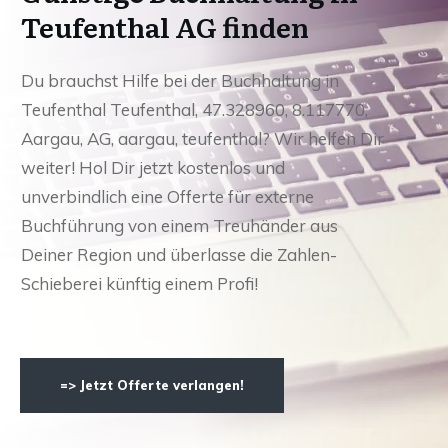
Teufenthal AG finden
Du brauchst Hilfe bei der Buchhaltung in
Teufenthal Teufenthal, 47.328960, 8.117770,
Aargau, AG, aargau, teufenthal? Wir helfen Dir
weiter! Hol Dir jetzt kostenlos und
unverbindlich eine Offerte für externe
Buchführung von einem Treuhänder aus
Deiner Region und überlasse die Zahlen-
Schieberei künftig einem Profi!
=> Jetzt Offerte verlangen!