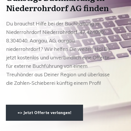
Niederrohrdorf AG finden
Du brauchst Hilfe bei der Buchhaltung in
Niederrohrdorf Niederrohrdorf, 47.424090,
8.304040, Aargau, AG, aargau,
niederrohrdorf? Wir helfen Dir weiter! Hol Dir
jetzt kostenlos und unverbindlich eine Offerte
für externe Buchführung von einem
Treuhänder aus Deiner Region und überlasse
die Zahlen-Schieberei künftig einem Profi!
=> Jetzt Offerte verlangen!