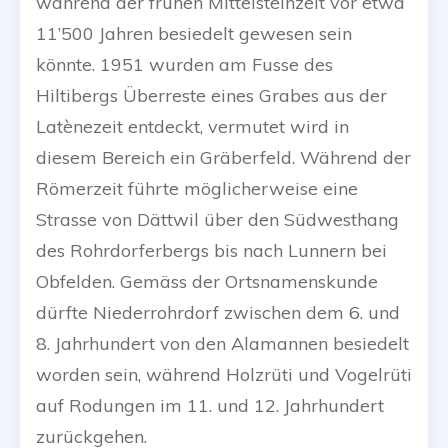
während der frühen Mittelsteinzeit vor etwa
11’500 Jahren besiedelt gewesen sein
könnte. 1951 wurden am Fusse des
Hiltibergs Überreste eines Grabes aus der
Latènezeit entdeckt, vermutet wird in
diesem Bereich ein Gräberfeld. Während der
Römerzeit führte möglicherweise eine
Strasse von Dättwil über den Südwesthang
des Rohrdorferbergs bis nach Lunnern bei
Obfelden. Gemäss der Ortsnamenskunde
dürfte Niederrohrdorf zwischen dem 6. und
8. Jahrhundert von den Alamannen besiedelt
worden sein, während Holzrüti und Vogelrüti
auf Rodungen im 11. und 12. Jahrhundert
zurückgehen.