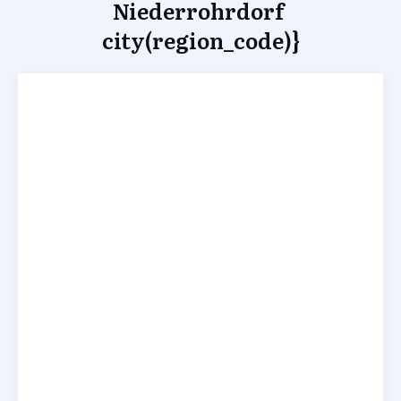
Niederrohrdorf
city(region_code)}