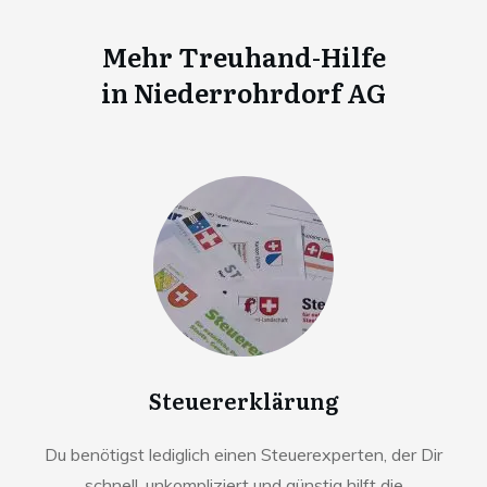
Mehr Treuhand-Hilfe
in
Niederrohrdorf AG
Steuererklärung
Du benötigst lediglich einen Steuerexperten, der Dir
schnell, unkompliziert und günstig hilft die