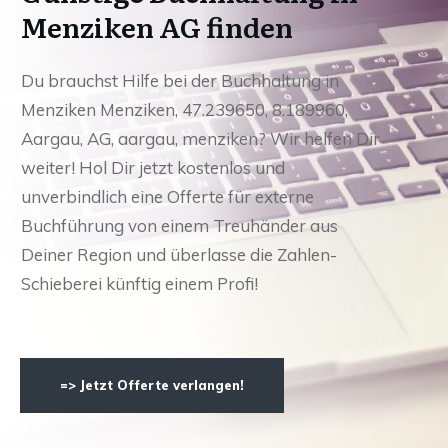
Menziken AG finden
Du brauchst Hilfe bei der Buchhaltung in
Menziken Menziken, 47.239650, 8.189960,
Aargau, AG, aargau, menziken? Wir helfen Dir
weiter! Hol Dir jetzt kostenlos und
unverbindlich eine Offerte für externe
Buchführung von einem Treuhänder aus
Deiner Region und überlasse die Zahlen-
Schieberei künftig einem Profi!
=> Jetzt Offerte verlangen!