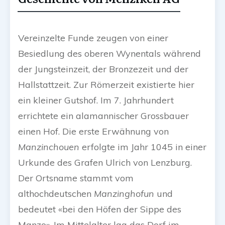
Vereinzelte Funde zeugen von einer
Besiedlung des oberen Wynentals während
der Jungsteinzeit, der Bronzezeit und der
Hallstattzeit. Zur Römerzeit existierte hier
ein kleiner Gutshof. Im 7. Jahrhundert
errichtete ein alamannischer Grossbauer
einen Hof. Die erste Erwähnung von
Manzinchouen
erfolgte im Jahr 1045 in einer
Urkunde des Grafen Ulrich von Lenzburg.
Der Ortsname stammt vom
althochdeutschen
Manzinghofun
und
bedeutet «bei den Höfen der Sippe des
Manzo». Im Mittelalter lag das Dorf im