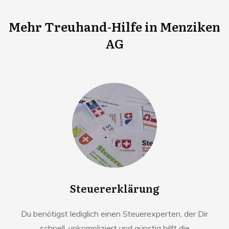
Mehr Treuhand-Hilfe in
Menziken
AG
Steuererklärung
Du benötigst lediglich einen Steuerexperten, der Dir
schnell, unkompliziert und günstig hilft die