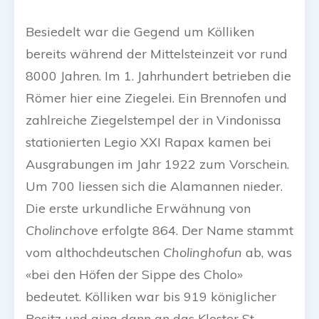
Besiedelt war die Gegend um Kölliken
bereits während der Mittelsteinzeit vor rund
8000 Jahren. Im 1. Jahrhundert betrieben die
Römer hier eine Ziegelei. Ein Brennofen und
zahlreiche Ziegelstempel der in Vindonissa
stationierten Legio XXI Rapax kamen bei
Ausgrabungen im Jahr 1922 zum Vorschein.
Um 700 liessen sich die Alamannen nieder.
Die erste urkundliche Erwähnung von
Cholinchove
erfolgte 864. Der Name stammt
vom althochdeutschen
Cholinghofun
ab, was
«bei den Höfen der Sippe des Cholo»
bedeutet. Kölliken war bis 919 königlicher
Besitz und ging dann an das Kloster St.