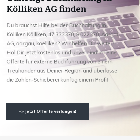
Kölliken AG finden
Du brauchst Hilfe bei der Buchhaltung in
Kölliken Kölliken, 47.333370, 8.022370, Aargau,
AG, aargau, koelliken? Wir helfen Dir weiter!
Hol Dir jetzt kostenlos und unverbindlich eine
Offerte für externe Buchführung von einem
Treuhänder aus Deiner Region und überlasse
die Zahlen-Schieberei künftig einem Profi!
=> Jetzt Offerte verlangen!