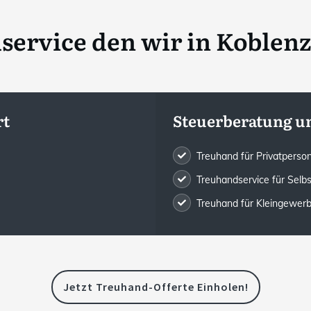
ervice den wir in
Koblenz
rt
Steuerberatung u
Treuhand für Privatpers
Treuhandservice für Selb
Treuhand für Kleingewe
Jetzt Treuhand-Offerte Einholen!