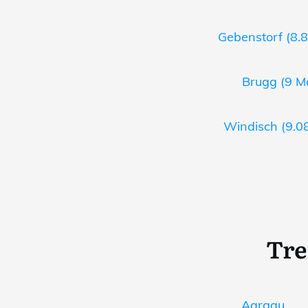
Gebenstorf (8.8
Brugg (9 Me
Windisch (9.08
Tre
Aargau