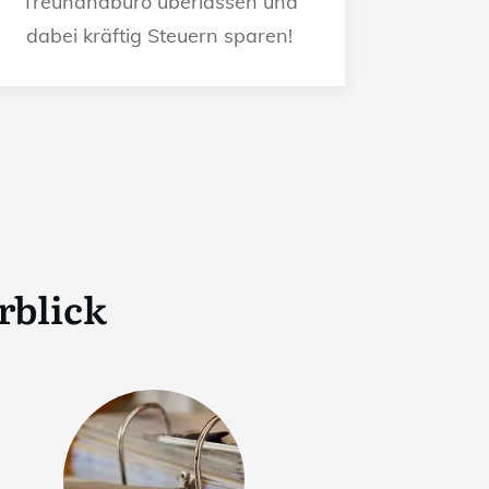
Treuhandbüro überlassen und
dabei kräftig Steuern sparen!
rblick