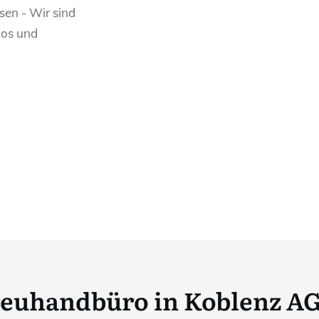
sen - Wir sind
los und
reuhandbüro in Koblenz AG