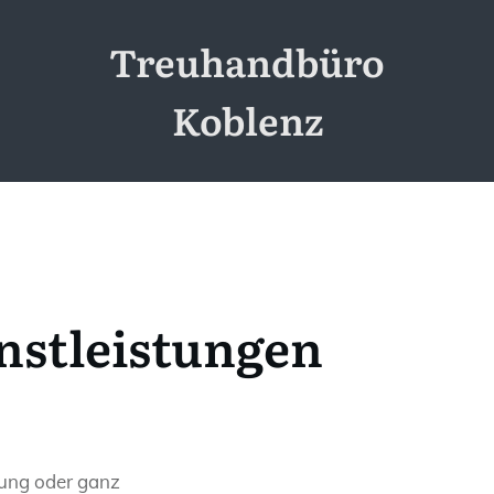
Treuhandbüro
Koblenz
nstleistungen
tung oder ganz