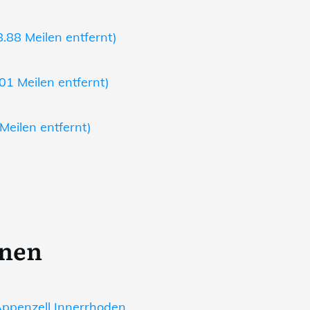
.88 Meilen entfernt)
01 Meilen entfernt)
Meilen entfernt)
onen
ppenzell Innerrhoden