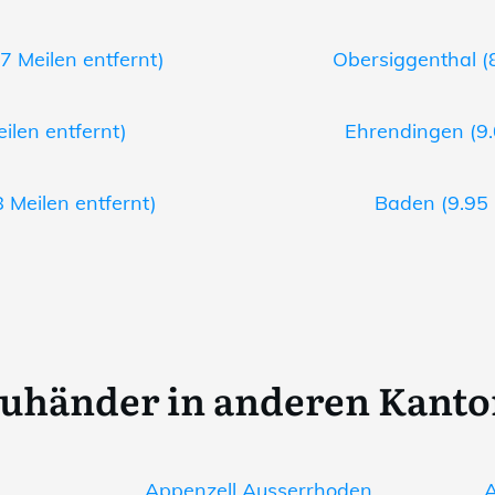
7 Meilen entfernt)
Obersiggenthal (8
ilen entfernt)
Ehrendingen (9.
 Meilen entfernt)
Baden (9.95 
uhänder in anderen Kant
Appenzell Ausserrhoden
A