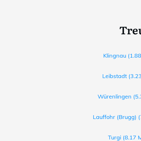
Tre
Klingnau (1.88
Leibstadt (3.2
Würenlingen (5.
Lauffohr (Brugg) (
Turgi (8.17 