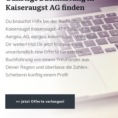
Kaiseraugst AG finden
Du brauchst Hilfe bei der Buchhaltung in
Kaiseraugst Kaiseraugst, 47.539660, 7.726050,
Aargau, AG, aargau, kaiseraugst? Wir helfen
Dir weiter! Hol Dir jetzt kostenlos und
unverbindlich eine Offerte für externe
Buchführung von einem Treuhänder aus
Deiner Region und überlasse die Zahlen-
Schieberei künftig einem Profi!
=> Jetzt Offerte verlangen!