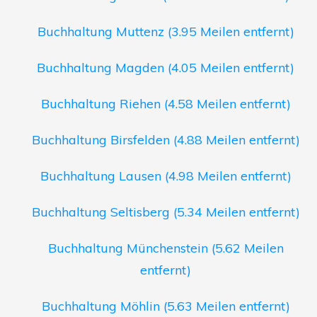
Buchhaltung Muttenz (3.95 Meilen entfernt)
Buchhaltung Magden (4.05 Meilen entfernt)
Buchhaltung Riehen (4.58 Meilen entfernt)
Buchhaltung Birsfelden (4.88 Meilen entfernt)
Buchhaltung Lausen (4.98 Meilen entfernt)
Buchhaltung Seltisberg (5.34 Meilen entfernt)
Buchhaltung Münchenstein (5.62 Meilen
entfernt)
Buchhaltung Möhlin (5.63 Meilen entfernt)