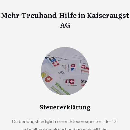
Mehr Treuhand-Hilfe in
Kaiseraugst
AG
Steuererklärung
Du benötigst lediglich einen Steuerexperten, der Dir
schnell, unkompliziert und günstig hilft die