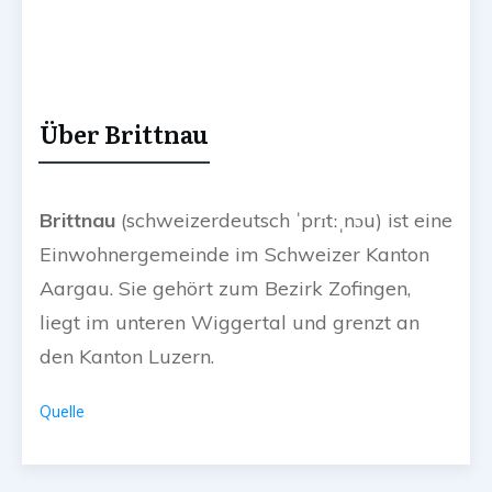
Über Brittnau
Brittnau
(schweizerdeutsch
ˈprɪtːˌnɔu
) ist eine
Einwohnergemeinde im Schweizer Kanton
Aargau. Sie gehört zum Bezirk Zofingen,
liegt im unteren Wiggertal und grenzt an
den Kanton Luzern.
Quelle