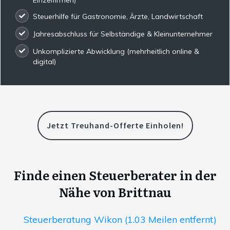
Steuerhilfe für Gastronomie, Ärzte, Landwirtschaft
Jahresabschluss für Selbständige & Kleinunternehmer
Unkomplizierte Abwicklung (mehrheitlich online &
digital)
Jetzt Treuhand-Offerte Einholen!
Finde einen Steuerberater in der
Nähe von Brittnau
Steuerberatung Wikon (1.03 Meilen entfernt)