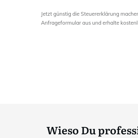
Jetzt günstig die Steuererklärung mache
Anfrageformular aus und erhalte kostenl
Wieso Du professi