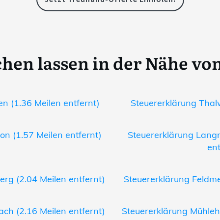
hen lassen in der Nähe vo
n (1.36 Meilen entfernt)
Steuererklärung Thalw
on (1.57 Meilen entfernt)
Steuererklärung Langn
ent
erg (2.04 Meilen entfernt)
Steuererklärung Feldmei
ach (2.16 Meilen entfernt)
Steuererklärung Mühleha