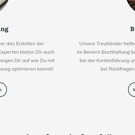
ung
B
r das Erstellen der
Unsere Treuhänder helfen
Experten bieten Dir auch
im Bereich Buchhaltung be
eigen Dir auf wie Du mit
bei der Kontenführung u
nweg optimieren kannst!
bei Rückfragen
n