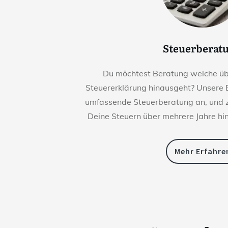
Steuerberat
Du möchtest Beratung welche übe
Steuererklärung hinausgeht? Unsere 
umfassende Steuerberatung an, und z
Deine Steuern über mehrere Jahre hi
Mehr Erfahre