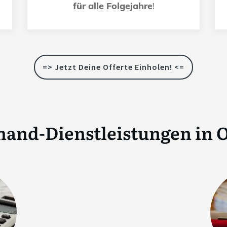
für alle Folgejahre
!
=> Jetzt Deine Offerte Einholen! <=
hand-Dienstleistungen in
O