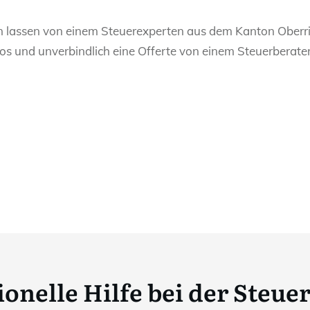
n lassen von einem Steuerexperten aus dem Kanton Oberrie
os und unverbindlich eine Offerte von einem Steuerberate
onelle Hilfe bei der Steue