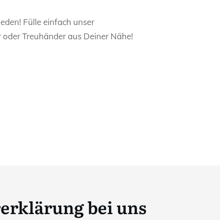
den! Fülle einfach unser
r oder Treuhänder aus Deiner Nähe!
rerklärung bei uns