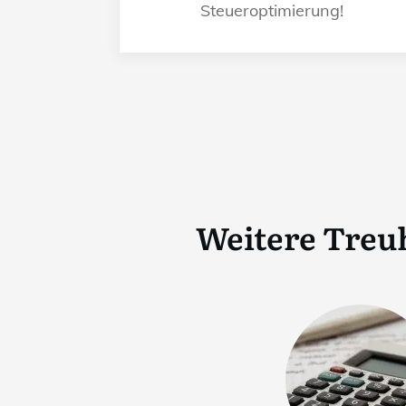
Steueroptimierung!
Weitere Treu