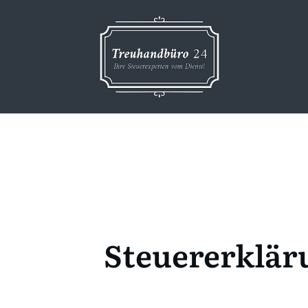
Steuererkläru