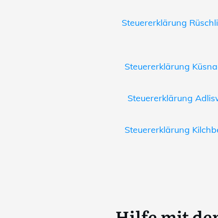
Steuererklärung Rüschli
Steuererklärung Küsnac
Steuererklärung Adlisw
Steuererklärung Kilchb
Hilfe mit d