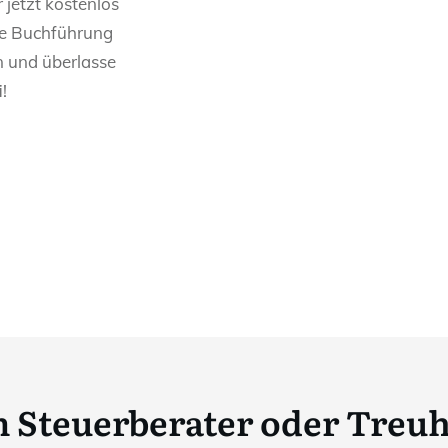
 jetzt kostenlos
rne Buchführung
 und überlasse
!
 Steuerberater oder Tre