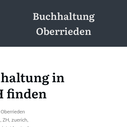
Buchhaltung
Oberrieden
haltung in
 finden
n Oberrieden
 ZH, zuerich,