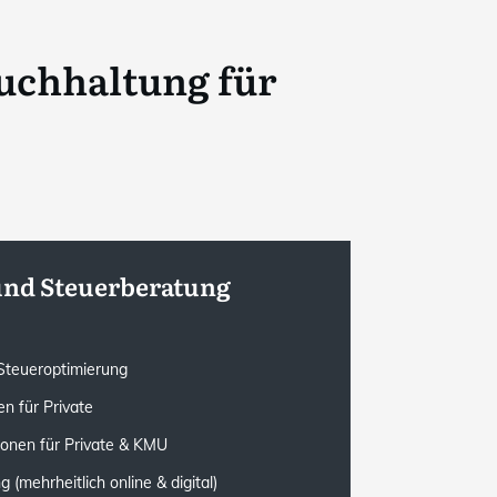
uchhaltung für
und Steuerberatung
e Steueroptimierung
n für Private
ionen für Private & KMU
(mehrheitlich online & digital)