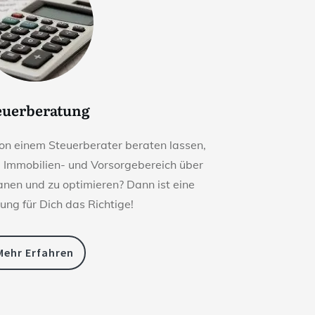
euerberatung
on einem Steuerberater beraten lassen,
m Immobilien- und Vorsorgebereich über
lanen und zu optimieren? Dann ist eine
ung für Dich das Richtige!
Mehr Erfahren