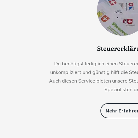
Steuererklä
Du benötigst lediglich einen Steuerex
unkompliziert und günstig hilft die St
Auch diesen Service bieten unsere St
Spezialisten a
Mehr Erfahre