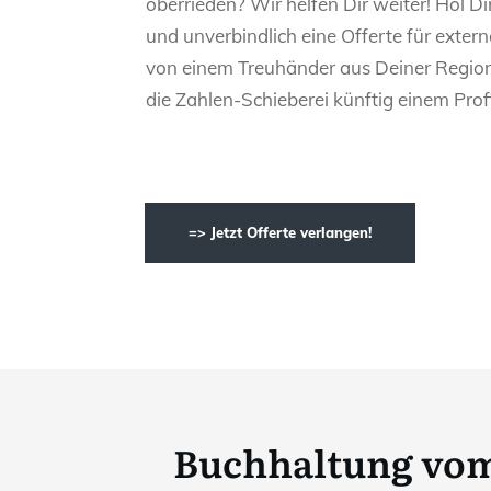
oberrieden? Wir helfen Dir weiter! Hol Dir
und unverbindlich eine Offerte für exte
von einem Treuhänder aus Deiner Region
die Zahlen-Schieberei künftig einem Profi
=> Jetzt Offerte verlangen!
Buchhaltung vom