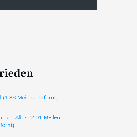
rrieden
 (1.38 Meilen entfernt)
 am Albis (2.01 Meilen
fernt)