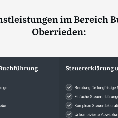
stleistungen im Bereich B
Oberrieden
:
 Buchführung
Steuererklärung 
ndige
Beratung für langfristig
Einfache Steuererklärunge
iebe
Komplexe Steuerdeklarat
Unkomplizierte Abwicklung 