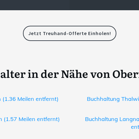
Jetzt Treuhand-Offerte Einholen!
lter in der Nähe von Obe
(1.36 Meilen entfernt)
Buchhaltung Thalwil
 (1.57 Meilen entfernt)
Buchhaltung Langnau
ent