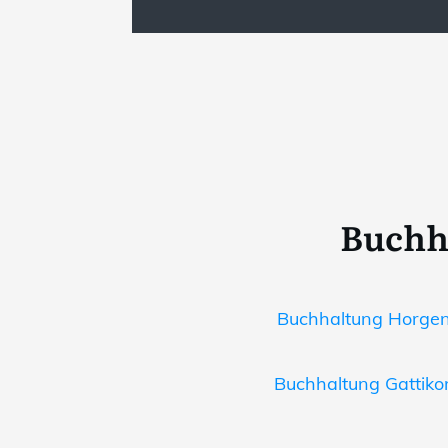
Buchha
Buchhaltung Horgen 
Buchhaltung Gattikon