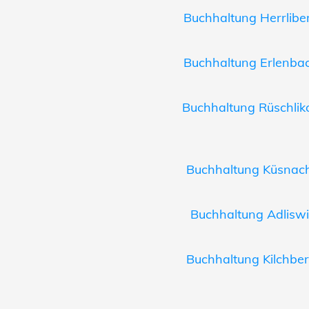
Buchhaltung Herrliber
Buchhaltung Erlenbac
Buchhaltung Rüschliko
Buchhaltung Küsnacht
Buchhaltung Adliswil
Buchhaltung Kilchber