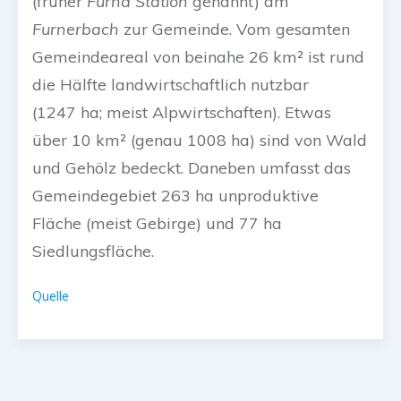
(früher
Furna Station
genannt) am
Furnerbach
zur Gemeinde. Vom gesamten
Gemeindeareal von beinahe 26 km² ist rund
die Hälfte landwirtschaftlich nutzbar
(1247 ha; meist Alpwirtschaften). Etwas
über 10 km² (genau 1008 ha) sind von Wald
und Gehölz bedeckt. Daneben umfasst das
Gemeindegebiet 263 ha unproduktive
Fläche (meist Gebirge) und 77 ha
Siedlungsfläche.
Quelle