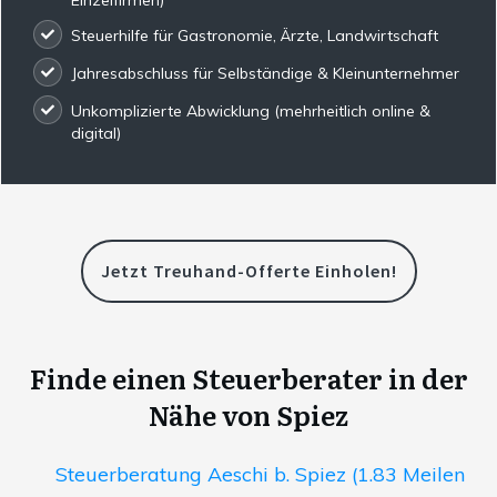
Steuerhilfe für Gastronomie, Ärzte, Landwirtschaft
Jahresabschluss für Selbständige & Kleinunternehmer
Unkomplizierte Abwicklung (mehrheitlich online &
digital)
Jetzt Treuhand-Offerte Einholen!
Finde einen Steuerberater in der
Nähe von Spiez
Steuerberatung Aeschi b. Spiez (1.83 Meilen