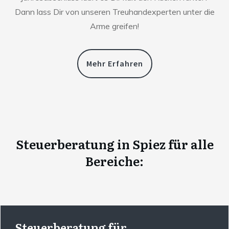
Dann lass Dir von unseren Treuhandexperten unter die
Arme greifen!
Mehr Erfahren
Steuerberatung
in
Spiez
für alle
Bereiche:
Steuerberatung für