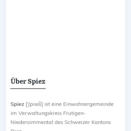
Über Spiez
Spiez
[
‘ʃpiət͡s
] ist eine Einwohnergemeinde
im Verwaltungskreis Frutigen-
Niedersimmental des Schweizer Kantons