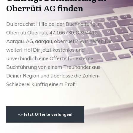
Oberrüti AG finden
Du brauchst Hilfe bei der Buchhaltung in
Oberrüti Oberrüti, 47.166730, 8.394410,
Aargau, AG, aargau, oberrueti? Wir helfen Dir
weiter! Hol Dir jetzt kostenlos und
unverbindlich eine Offerte für externe
Buchführung von einem Treuhänder aus
Deiner Region und überlasse die Zahlen-
Schieberei künftig einem Profi!
=> Jetzt Offerte verlangen!